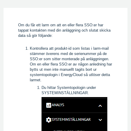
Om du får ett larm om att en eller flera SSO:er har
tappat kontakten med din anläggning och slutat skicka
data så gör följande:
Kontrollera att produkt-id som listas i larm-mail
stämmer överens med de serienummer på de
SSO:er som sitter monterade på anläggningen.
Om en eller flera SSO:er av någon anledning har
bytts ut men inte manuellt tagits bort ur
systemtopologin i EnergyCloud så utlöser detta
larmet.
Du hittar Systemtopologin under
SYSTEMINSTÄLLNINGAR.