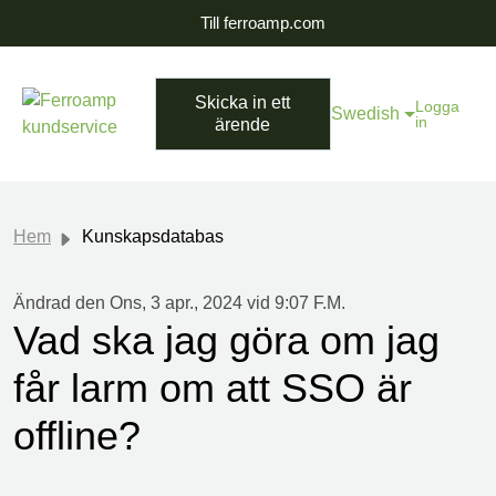
Till ferroamp.com
Skicka in ett
Logga
Swedish
in
ärende
Hem
Kunskapsdatabas
Ändrad den Ons, 3 apr., 2024 vid 9:07 F.M.
Vad ska jag göra om jag
får larm om att SSO är
offline?