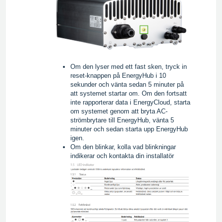
Om den lyser med ett fast sken, tryck in
reset-knappen på EnergyHub i 10
sekunder och vänta sedan 5 minuter på
att systemet startar om. Om den fortsatt
inte rapporterar data i EnergyCloud, starta
om systemet genom att bryta AC-
strömbrytare till EnergyHub, vänta 5
minuter och sedan starta upp EnergyHub
igen.
Om den blinkar, kolla vad blinkningar
indikerar och kontakta din installatör