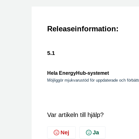
Releaseinformation:
5.1
Hela EnergyHub-systemet
Möjliggör mjukvarustöd för uppdaterade och förbätt
Var artikeln till hjälp?
Nej
Ja