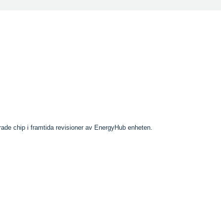
rade chip i framtida revisioner av EnergyHub enheten.