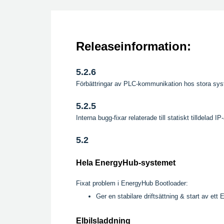
Releaseinformation:
5.2.6
Förbättringar av PLC-kommunikation hos stora sy
5.2.5
Interna bugg-fixar relaterade till statiskt tilldelad
5.2
Hela EnergyHub-systemet
Fixat problem i EnergyHub Bootloader:
Ger en stabilare driftsättning & start av et
Elbilsladdning