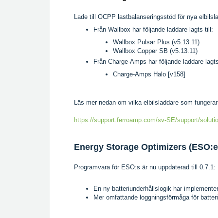
Lade till OCPP lastbalanseringsstöd för nya elbil
Från Wallbox har följande laddare lagts till:
Wallbox Pulsar Plus (v5.13.11)
Wallbox Copper SB (v5.13.11)
Från Charge-Amps har följande laddare lagts 
Charge-Amps Halo [v158]
Läs mer nedan om vilka elbilsladdare som funger
https://support.ferroamp.com/sv-SE/support/solutio
Energy Storage Optimizers (ESO:e
Programvara för ESO:s är nu uppdaterad till 0.7.1:
En ny batteriunderhållslogik har implementer
Mer omfattande loggningsförmåga för batterib